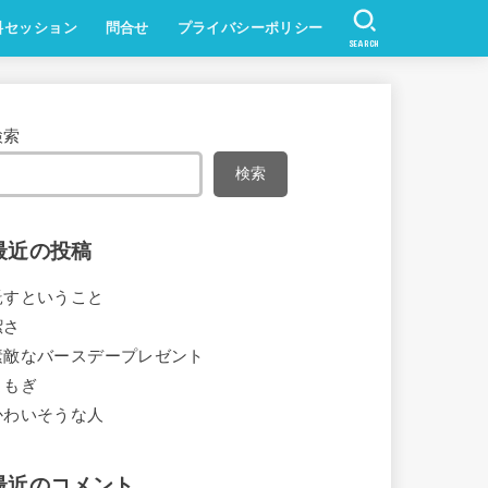
料セッション
問合せ
プライバシーポリシー
SEARCH
検索
検索
最近の投稿
託すということ
潔さ
素敵なバースデープレゼント
よもぎ
かわいそうな人
最近のコメント