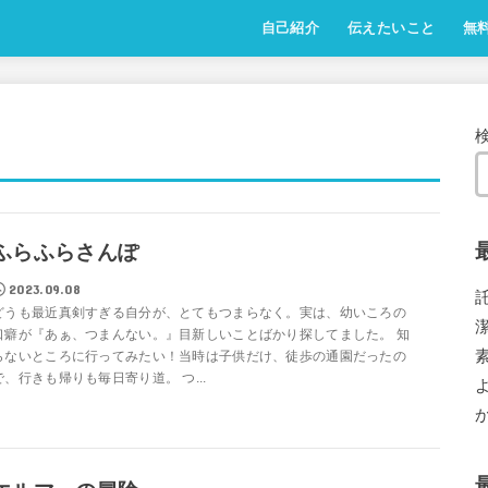
自己紹介
伝えたいこと
無
ふらふらさんぽ
2023.09.08
どうも最近真剣すぎる自分が、とてもつまらなく。実は、幼いころの
口癖が『あぁ、つまんない。』目新しいことばかり探してました。 知
らないところに行ってみたい！当時は子供だけ、徒歩の通園だったの
で、行きも帰りも毎日寄り道。 つ...