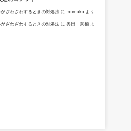
心がざわざわするときの対処法
に
momoko
より
心がざわざわするときの対処法
に
奥田 奈楠
よ
り