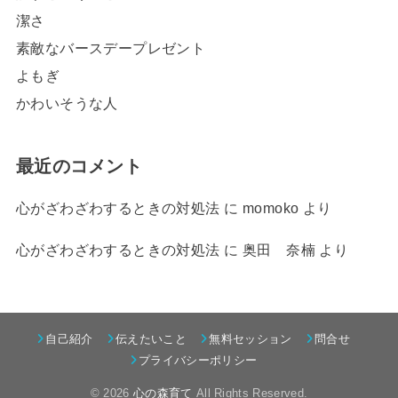
潔さ
素敵なバースデープレゼント
よもぎ
かわいそうな人
最近のコメント
心がざわざわするときの対処法
に
momoko
より
心がざわざわするときの対処法
に
奥田 奈楠
より
自己紹介
伝えたいこと
無料セッション
問合せ
プライバシーポリシー
© 2026
心の森育て
All Rights Reserved.