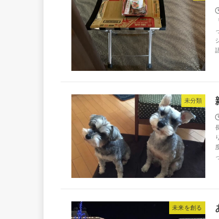
未分類
未来を創る