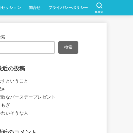
料セッション
問合せ
プライバシーポリシー
SEARCH
検索
検索
最近の投稿
託すということ
潔さ
素敵なバースデープレゼント
よもぎ
かわいそうな人
最近のコメント