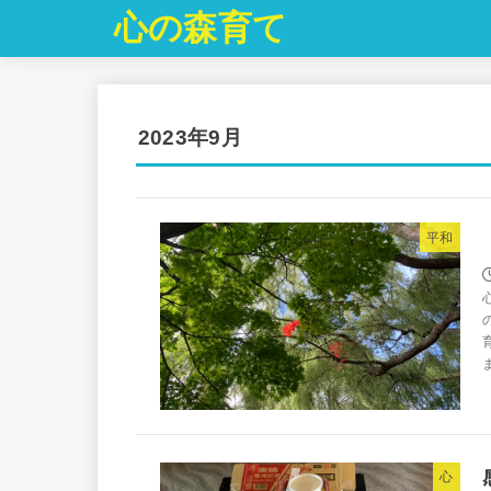
心の森育て
2023年9月
平和
心