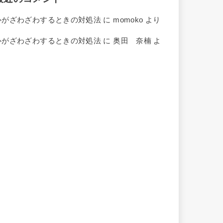
心がざわざわするときの対処法
に
momoko
より
心がざわざわするときの対処法
に
奥田 奈楠
よ
り