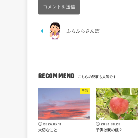
ふらふらさんぽ
RECOMMEND
平和
2024.03.11
2023.08.28
大切なこと
子供は親の鏡？