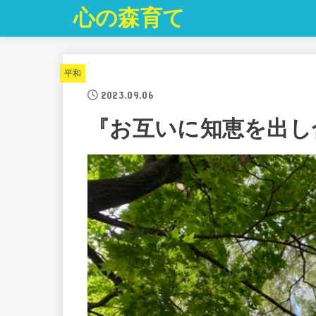
心の森育て
平和
2023.09.06
『お互いに知恵を出し