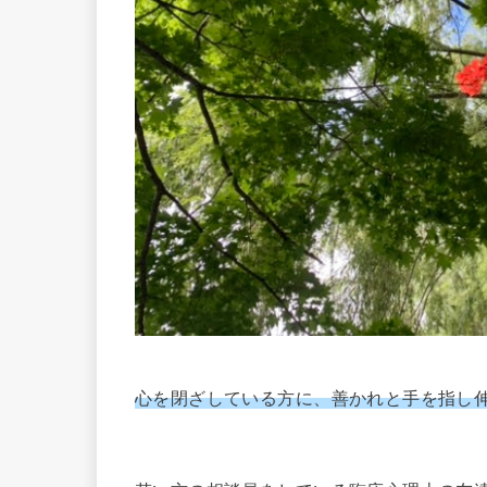
心を閉ざしている方に、善かれと手を指し