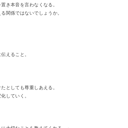
を置き本音を言わなくなる。
える関係ではないでしょうか。
に伝えること。
けたとしても尊重しあえる。
変化していく。
。