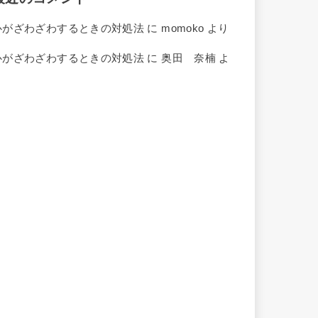
心がざわざわするときの対処法
に
momoko
より
心がざわざわするときの対処法
に
奥田 奈楠
よ
り