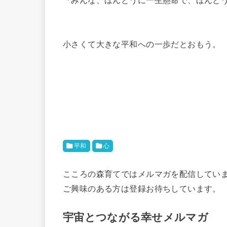
『みんな、ほんとうに一生懸命で、ほんと
小さくて大きな平和への一歩だとおもう。
平和
心
こころの森育てではメルマガを配信してい
ご興味のある方は登録お待ちしています。
宇宙とつながる幸せメルマガ