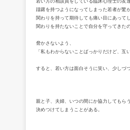
若い方の相談員をしている臨床心理士の友
躊躇を持つようになってしまった若者が驚
関わりを持って期待しても痛い目にあって
関わりを持たないことで自分を守ってきた
脅かさないよう、
「私もわからないことばっかりだけど、互
すると、若い方は面白そうに笑い、少しづ
親と子、夫婦、いつの間にか協力してもら
決めつけてしまうことがある。