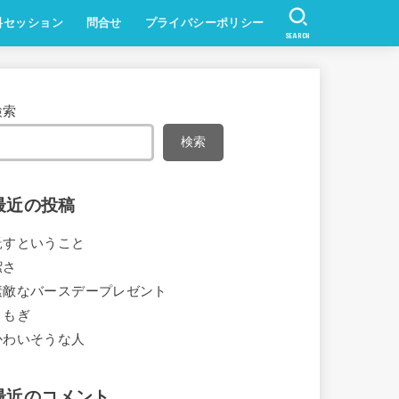
料セッション
問合せ
プライバシーポリシー
SEARCH
検索
検索
最近の投稿
託すということ
潔さ
素敵なバースデープレゼント
よもぎ
かわいそうな人
最近のコメント