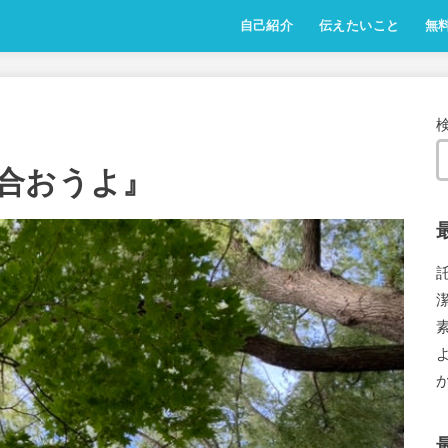
自己紹介
伝えたいこと
無
合おうよ』