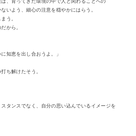
達は、育ってきた環境の中で人と関わることへの
かないよう、細心の注意を穏やかにはらう。
しまう。
のだから。
いに知恵を出し合おうよ。」
つ打ち解けたそう。
うスタンスでなく、自分の思い込んでいるイメージを