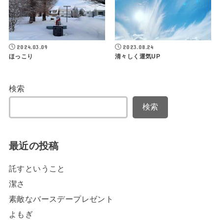
2024.03.09
2023.08.24
ほっこり
清々しく運気UP
検索
検索
最近の投稿
託すということ
潔さ
素敵なバースデープレゼント
よもぎ