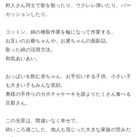
村人さん同士で歌を歌ったり、ウクレレ弾いたり、パー
カッションしたり。
コットン、綿の種取作業を輪になって作業する。
お互いのお爺ちゃんや、お婆ちゃんの面影話。
取った綿の活用方法。
和気あいあい。
おっぱいを飲む赤ちゃん、お手伝いする子供、小さい子
も大きい子もみんな笑顔。
奥様の手作りのカボチャケーキを誰よりたくさん食べる
旦那さん。
この光景は、間違いなく幸せで、
幼いころ過ごした、他人も混じった大きな家族の営みだ