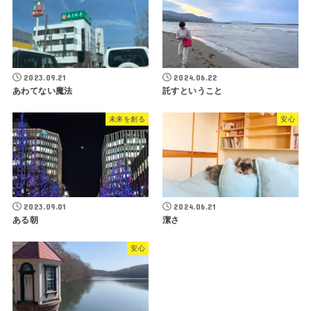
2023.09.21
2024.06.22
あわてない魔法
託すということ
未来を創る
安心
2023.09.01
2024.06.21
ある朝
潔さ
安心