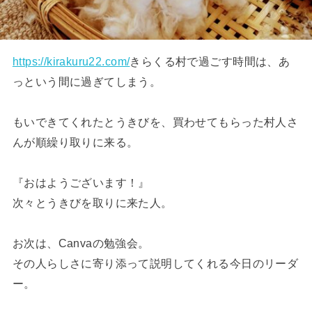
https://kirakuru22.com/
きらくる村で過ごす時間は、あ
っという間に過ぎてしまう。
もいできてくれたとうきびを、買わせてもらった村人さ
んが順繰り取りに来る。
『おはようございます！』
次々とうきびを取りに来た人。
お次は、Canvaの勉強会。
その人らしさに寄り添って説明してくれる今日のリーダ
ー。